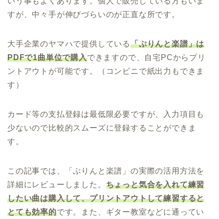
いう事もよくあります。個人で販売している方もいま
すが、中々手が伸びづらいのが正直な所です。
大手企業のヤマハで提供している
「ぷりんと楽譜」は
PDFで1曲単位で購入
できますので、自宅PCからプリ
ントアウトが可能です。（コンビニで紙出力もできま
す）
カード等の支払登録は最低限必要ですが、入力項目も
少ないので比較的スムーズに登録することができま
す。
この記事では、「ぷりんと楽譜」の実際の活用方法を
詳細にレビューしました。
ちょっと気合を入れて練習
したい曲は購入して、プリントアウト
して
練習すると
とても効率的
です。また、ギター教室などに通ってい