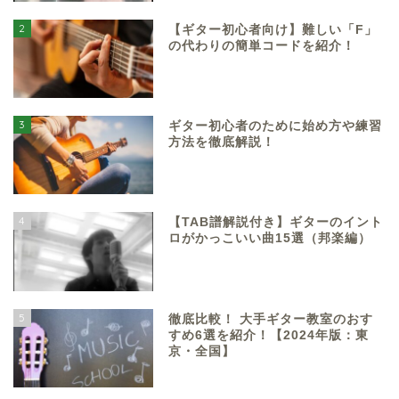
2
【ギター初心者向け】難しい「F」
の代わりの簡単コードを紹介！
3
ギター初心者のために始め方や練習
方法を徹底解説！
4
【TAB譜解説付き】ギターのイント
ロがかっこいい曲15選（邦楽編）
5
徹底比較！ 大手ギター教室のおす
すめ6選を紹介！【2024年版：東
京・全国】