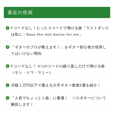
最近の投稿
Fコードなし！たった３コードで弾ける曲「ラストダンス
は私に：Save the last dance for me」
「ギターのプロが教えます！」をギター初心者が信用し
てはいけない理由
Fコードなし！ 4つのコードの繰り返しだけで弾ける曲
（サン・トワ・マミー）
月額１万円以下で通える大手ギター教室5選を紹介！
「人前でちょっと１曲」に最適！ ソロギターについて
解説します！