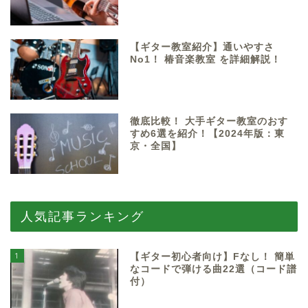
【ギター教室紹介】通いやすさ
No1！ 椿音楽教室 を詳細解説！
徹底比較！ 大手ギター教室のおす
すめ6選を紹介！【2024年版：東
京・全国】
人気記事ランキング
1
【ギター初心者向け】Fなし！ 簡単
なコードで弾ける曲22選（コード譜
付）