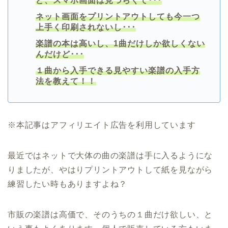
ど、スマホ画面は見づらくて･･･
ネット画面をプリントアウトしても今一つ
上手く印刷されないし･･･
楽譜の本は高いし、1曲だけしか欲しくない
んだけど･･･
１曲から入手できる見やすい楽譜の入手方
法を教えて！！
※本記事はアフィリエイト広告を利用しています
最近ではネットで大体の曲の楽譜は手に入るようにな
りましたが、やはりプリントアウトして紙を見ながら
練習したい時もありますよね？
市販の楽譜は高価で、そのうちの１曲だけ欲しい、と