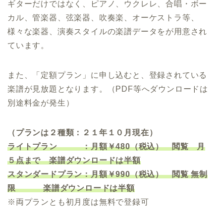
ギターだけではなく、ピアノ、ウクレレ、合唱・ボー
カル、管楽器、弦楽器、吹奏楽、オーケストラ等、
様々な楽器、演奏スタイルの楽譜データをが用意され
ています。
また、「定額プラン」に申し込むと、登録されている
楽譜が見放題となります。（PDF等へダウンロードは
別途料金が発生）
（プランは２種類：２１年１０月現在）
ライトプラン ：月額￥480（税込） 閲覧 月
５点まで 楽譜ダウンロードは半額
スタンダードプラン：月額￥990（税込） 閲覧 無制
限 楽譜ダウンロードは半額
※両プランとも初月度は無料で登録可