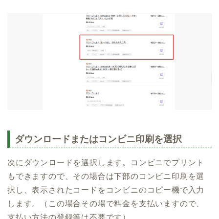
ダウンロードまたはコンビニ印刷を選択
次にダウンロードを選択します。コンビニでプリント
もできますので、その場合は下部のコンビニ印刷を選
択し、表示されたコードをコンビニのコピー機で入力
します。（この場合その場で料金を支払いますので、
支払い方法の登録等は不要です）