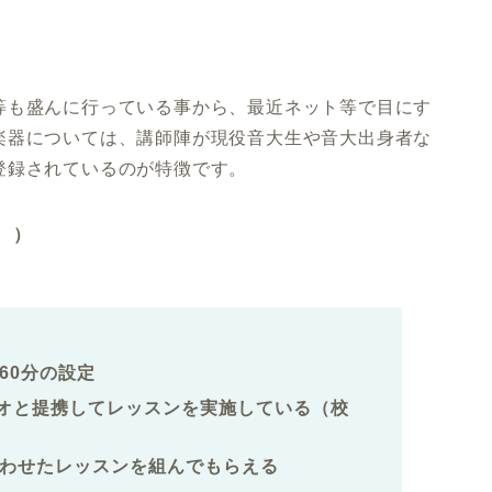
等も盛んに行っている事から、最近ネット等で目にす
楽器については、講師陣が現役音大生や音大出身者な
登録されているのが特徴です。
）
60分の設定
ジオと提携してレッスンを実施している（校
わせたレッスンを組んでもらえる