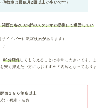
（他教室は最低月2回以上が多いです）
関西に各200か所のスタジオと提携して運営してい
（サイドバーに教室検索があります）
）
、
60分確保
してもらえることは非常に大きいです。ま
を安く抑えたい方にもおすすめの内容となっておりま
、関西１８０箇所以上
京都・兵庫・奈良