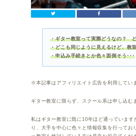
・ギター教室って実際どうなの？ 
・どこも同じように見えるけど
、
教
・申込み手続きとか色々面倒そう･･･
※本記事はアフィリエイト広告を利用してい
ギター教室に限らず、スクール系は申し込む
私はギター教室に既に10年ほど通っていま
り、大手を中心に色々と情報収集を行ってお