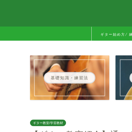
ギター始め方/ 
基礎知識・練習法
ギター教室/学習教材