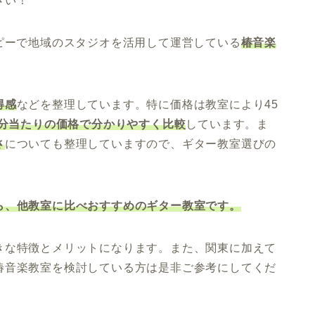
さい！
ピーで地域のスタジオを活用して運営している
椿音楽
得感
などを整理しています。特に価格は教室により45
0分当たりの価格で分かりやすく比較
しています。ま
さ
についても整理していますので、ギター教室選びの
ら、他教室に比べおすすめのギター教室です。
きな特徴とメリットになります。また、関東に加えて
椿音楽教室を検討している方は是非ご参考にしてくだ