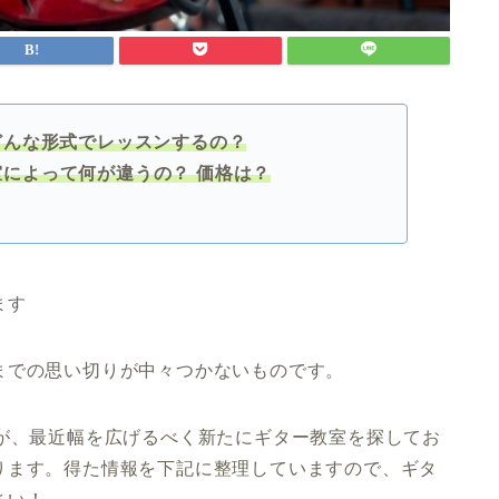
どんな形式でレッスンするの？
室によって何が違うの？
価格は？
ます
までの思い切りが中々つかないものです。
すが、最近幅を広げるべく新たにギター教室を探してお
ります。得た情報を下記に整理していますので、ギタ