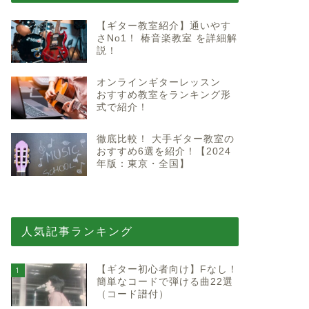
【ギター教室紹介】通いやす
さNo1！ 椿音楽教室 を詳細解
説！
オンラインギターレッスン
おすすめ教室をランキング形
式で紹介！
徹底比較！ 大手ギター教室の
おすすめ6選を紹介！【2024
年版：東京・全国】
人気記事ランキング
【ギター初心者向け】Fなし！
1
簡単なコードで弾ける曲22選
（コード譜付）