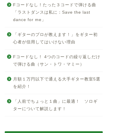
Fコードなし！たった３コードで弾ける曲
「ラストダンスは私に：Save the last
dance for me」
「ギターのプロが教えます！」をギター初
心者が信用してはいけない理由
Fコードなし！ 4つのコードの繰り返しだけ
で弾ける曲（サン・トワ・マミー）
月額１万円以下で通える大手ギター教室5選
を紹介！
「人前でちょっと１曲」に最適！ ソロギ
ターについて解説します！