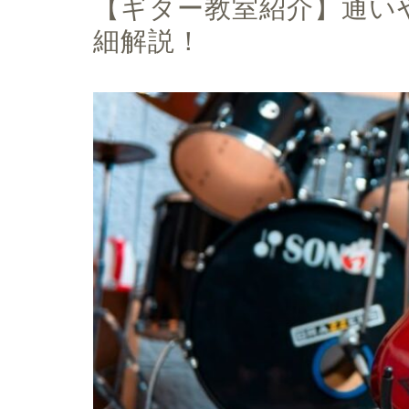
【ギター教室紹介】通いや
細解説！