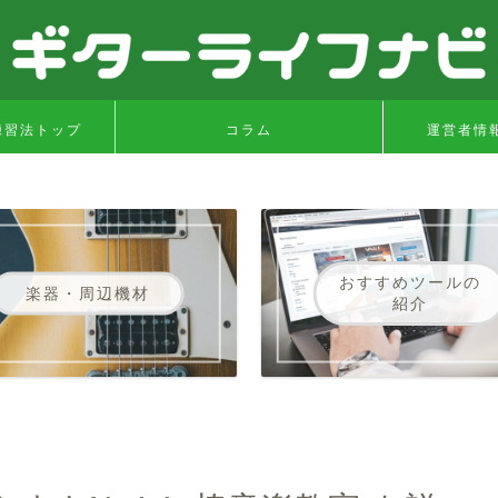
練習法トップ
コラム
運営者情
おすすめツールの
楽器・周辺機材
紹介