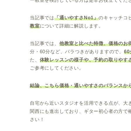
ー教室を検討している方は是非お役立てくだ
当記事では
「通いやすさNo1」
のキャッチコ
教室
について詳細に解説します。
当記事では、
他教室と比べた特徴、価格のお
分・60分など、バラつきがありますので、
6
た、
体験レッスンの様子や、予約の取りやす
ご参考にしてください。
結論、こちら価格・通いやすさのバランスか
自宅から近いスタジオを活用できる点が、大
関西にも進出しており、ギター初心者の方で
さい！