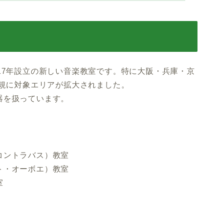
17年設立の新しい音楽教室です。特に大阪・兵庫・京
新規に対象エリアが拡大されました。
器を扱っています。
コントラバス）教室
ト・オーボエ）教室
室