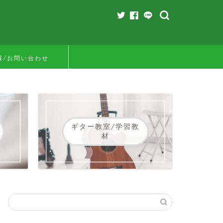
報/お問い合わせ
ギター教室/学習教
材