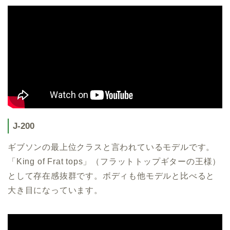
J-200
ギブソンの最上位クラスと言われているモデルです。
「King of Frat tops」（フラットトップギターの王様）
として存在感抜群です。ボディも他モデルと比べると
大き目になっています。