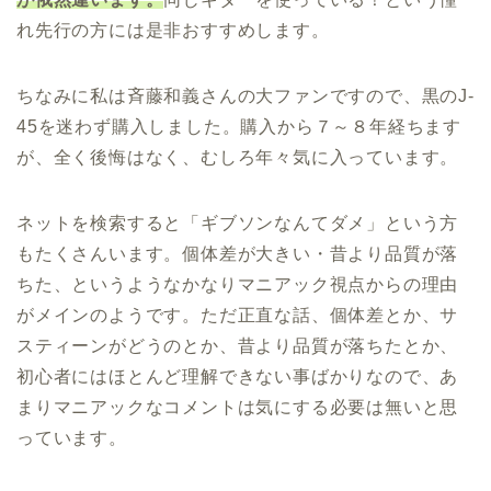
れ先行の方には是非おすすめします。
ちなみに私は斉藤和義さんの大ファンですので、黒のJ-
45を迷わず購入しました。購入から７～８年経ちます
が、全く後悔はなく、むしろ年々気に入っています。
ネットを検索すると「ギブソンなんてダメ」という方
もたくさんいます。個体差が大きい・昔より品質が落
ちた、というようなかなりマニアック視点からの理由
がメインのようです。ただ正直な話、個体差とか、サ
スティーンがどうのとか、昔より品質が落ちたとか、
初心者にはほとんど理解できない事ばかりなので、あ
まりマニアックなコメントは気にする必要は無いと思
っています。