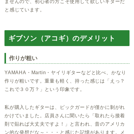
ませんので、初心者の方こそ使用して欲しいギターだ
と感じています。
ギブソン（アコギ）のデメリット
作りが粗い
YAMAHA・Martin・ヤイリギターなどと比べ、かなり
作りが粗いです。重量も軽く、持った感じは「えっ？
これで３０万？」という印象です。
私が購入したギターは、ピックガードが僅かに剝がれ
かけていました。店員さんに聞いたら「取れたら接着
剤で貼れば大丈夫ですよ！」と言われ、昔のアメリカ
ン的な発想だな～・・・と感じた記憶があります。メ