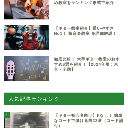
め教室をランキング形式で紹介！
【ギター教室紹介】通いやすさ
No1！ 椿音楽教室 を詳細解説！
徹底比較！ 大手ギター教室のおす
すめ6選を紹介！【2024年版：東
京・全国】
人気記事ランキング
1
【ギター初心者向け】Fなし！ 簡単
なコードで弾ける曲22選（コード譜
付）