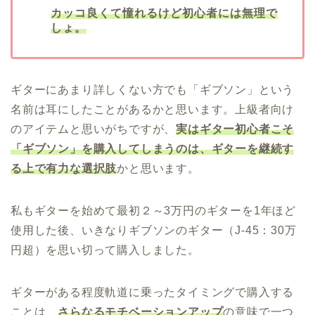
カッコ良くて憧れるけど初心者には無理で
しょ。
ギターにあまり詳しくない方でも「ギブソン」という
名前は耳にしたことがあるかと思います。上級者向け
のアイテムと思いがちですが、
実はギター初心者こそ
「ギブソン」を購入してしまうのは、ギターを継続す
る上で有力な選択肢
かと思います。
私もギターを始めて最初２～3万円のギターを1年ほど
使用した後、いきなりギブソンのギター（J-45：30万
円超）を思い切って購入しました。
ギターがある程度軌道に乗ったタイミングで購入する
ことは、
さらなるモチベーションアップ
の意味で一つ