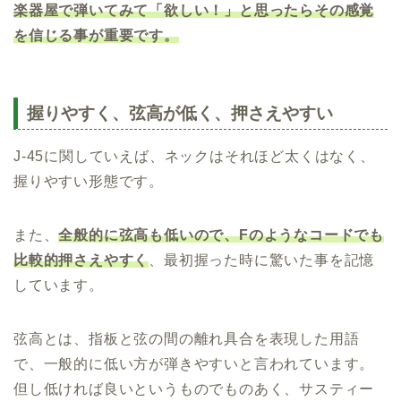
楽器屋で弾いてみて「欲しい！」と思ったらその感覚
を信じる事が重要です。
握りやすく、弦高が低く、押さえやすい
J-45に関していえば、ネックはそれほど太くはなく、
握りやすい形態です。
また、
全般的に弦高も低いので、Fのようなコードでも
比較的押さえやすく
、最初握った時に驚いた事を記憶
しています。
弦高とは、指板と弦の間の離れ具合を表現した用語
で、一般的に低い方が弾きやすいと言われています。
但し低ければ良いというものでものあく、サスティー