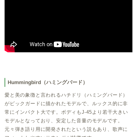
Hummingbird（ハミングバード）
愛と美の象徴と言われるハチドリ（ハミングバード）
がピックガードに描かれたモデルで、ルックス的に非
常にインパクト大です。ボディもJ-45より若干大きい
モデルとなっており、安定した音量のモデルです。
元々弾き語り用に開発されたという説もあり、歌声に