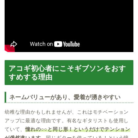
アコギ初心者にこそギブソンをおす
すめする理由
ネームバリューがあり、愛着が湧きやすい
幼稚な理由かもしれませんが、これはモチベーション
アップに最適な理由です。有名なギタリストも使用し
ていて、
憧れの○○と同じ形！というだけでテンション
が俄然違います。
同じギターを使っている！という憧