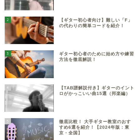
2
【ギター初心者向け】難しい「F」
の代わりの簡単コードを紹介！
3
ギター初心者のために始め方や練習
方法を徹底解説！
4
【TAB譜解説付き】ギターのイント
ロがかっこいい曲15選（邦楽編）
5
徹底比較！ 大手ギター教室のおす
すめ6選を紹介！【2024年版：東
京・全国】