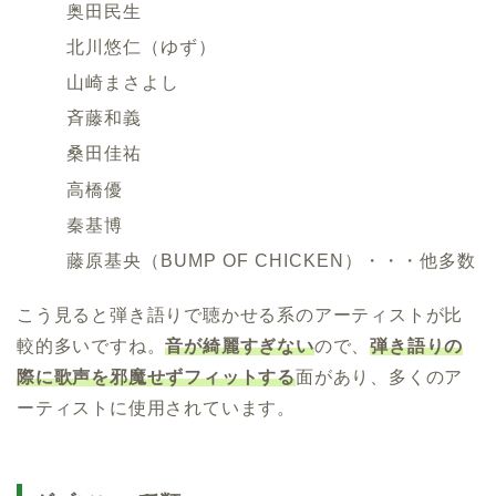
奥田民生
北川悠仁（ゆず）
山崎まさよし
斉藤和義
桑田佳祐
高橋優
秦基博
藤原基央（BUMP OF CHICKEN）・・・他多数
こう見ると弾き語りで聴かせる系のアーティストが比
較的多いですね。
音が綺麗すぎない
ので、
弾き語りの
際に歌声を邪魔せずフィットする
面があり、多くのア
ーティストに使用されています。