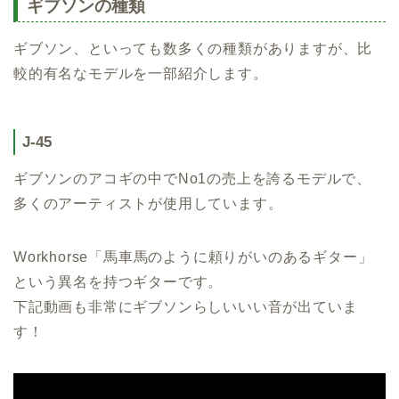
ギブソンの種類
ギブソン、といっても数多くの種類がありますが、比
較的有名なモデルを一部紹介します。
J-45
ギブソンのアコギの中でNo1の売上を誇るモデルで、
多くのアーティストが使用しています。
Workhorse「馬車馬のように頼りがいのあるギター」
という異名を持つギターです。
下記動画も非常にギブソンらしいいい音が出ていま
す！