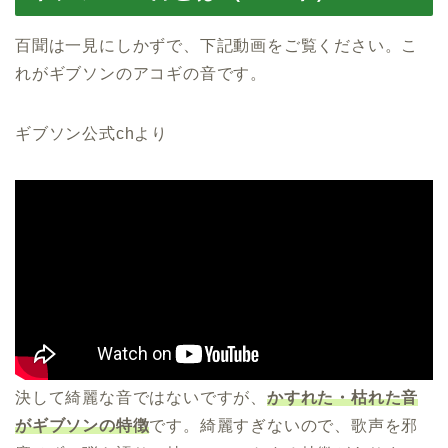
百聞は一見にしかずで、下記動画をご覧ください。こ
れがギブソンのアコギの音です。
ギブソン公式chより
決して綺麗な音ではないですが、
かすれた・枯れた音
がギブソンの特徴
です。綺麗すぎないので、歌声を邪