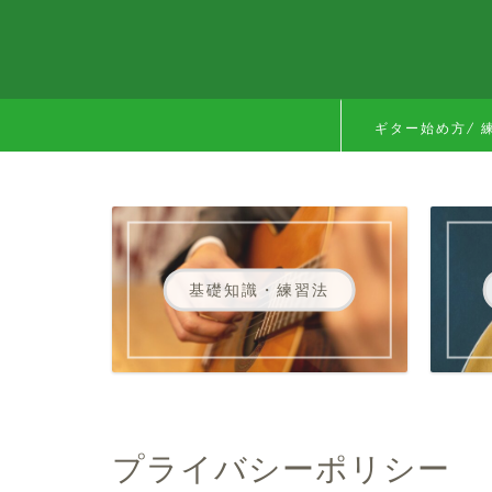
ギター始め方/ 
基礎知識・練習法
プライバシーポリシー