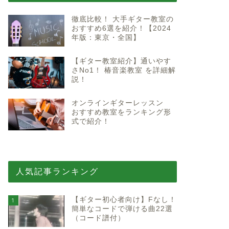
徹底比較！ 大手ギター教室の
おすすめ6選を紹介！【2024
年版：東京・全国】
【ギター教室紹介】通いやす
さNo1！ 椿音楽教室 を詳細解
説！
オンラインギターレッスン
おすすめ教室をランキング形
式で紹介！
人気記事ランキング
【ギター初心者向け】Fなし！
1
簡単なコードで弾ける曲22選
（コード譜付）