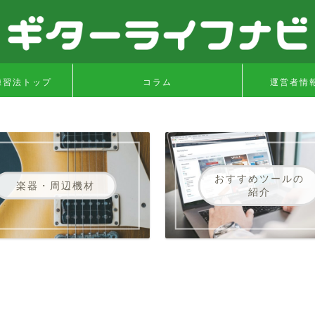
練習法トップ
コラム
運営者情
おすすめツールの
楽器・周辺機材
紹介