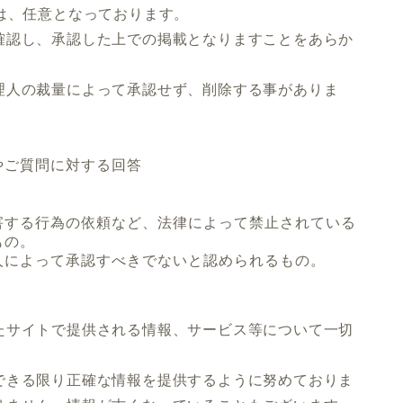
は、任意となっております。
確認し、承認した上での掲載となりますことをあらか
理人の裁量によって承認せず、削除する事がありま
やご質問に対する回答
害する行為の依頼など、法律によって禁止されている
もの。
人によって承認すべきでないと認められるもの。
たサイトで提供される情報、サービス等について一切
できる限り正確な情報を提供するように努めておりま