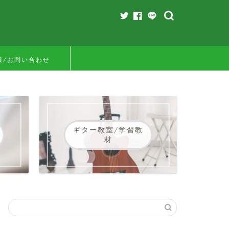
報/お問い合わせ
ギター教室/学習教
材