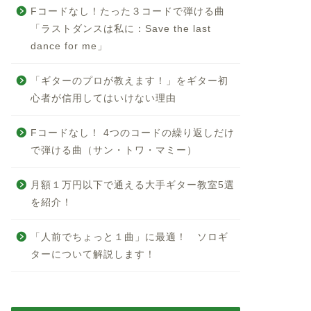
Fコードなし！たった３コードで弾ける曲
「ラストダンスは私に：Save the last
dance for me」
「ギターのプロが教えます！」をギター初
心者が信用してはいけない理由
Fコードなし！ 4つのコードの繰り返しだけ
で弾ける曲（サン・トワ・マミー）
月額１万円以下で通える大手ギター教室5選
を紹介！
「人前でちょっと１曲」に最適！ ソロギ
ターについて解説します！