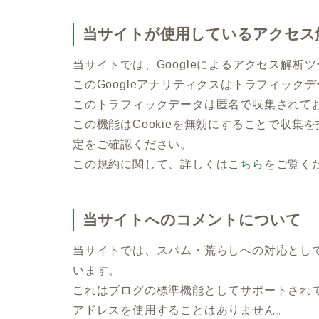
当サイトが使用しているアクセス
当サイトでは、Googleによるアクセス解析ツ
このGoogleアナリティクスはトラフィックデ
このトラフィックデータは匿名で収集されて
この機能はCookieを無効にすることで収
定をご確認ください。
この規約に関して、詳しくは
こちら
をご覧く
当サイトへのコメントについて
当サイトでは、スパム・荒らしへの対応として
います。
これはブログの標準機能としてサポートされて
アドレスを使用することはありません。